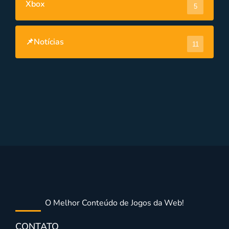
Xbox
5
📌Notícias
11
O Melhor Conteúdo de Jogos da Web!
CONTATO