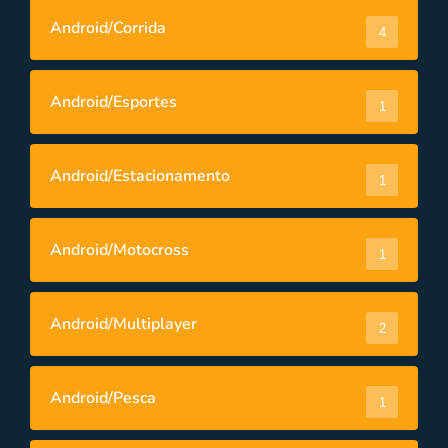
Android/Corrida
4
Android/Esportes
1
Android/Estacionamento
1
Android/Motocross
1
Android/Multiplayer
2
Android/Pesca
1