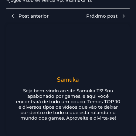
#jogos #sobrevivência #pc #samuka_ts
Post anterior
Próximo post
Samuka
Seja bem-vindo ao site Samuka TS! Sou
apaixonado por games, e aqui você
encontrará de tudo um pouco. Temos TOP 10
e diversos tipos de vídeos que vão te deixar
por dentro de tudo o que está rolando no
mundo dos games. Aproveite e divirta-se!