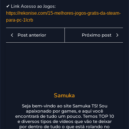
✔ Link Acesso ao Jogos:
https://rekonise.com/15-melhores-jogos-gratis-da-steam-
para-pc-1lcrb
Post anterior
Próximo post
Samuka
Seja bem-vindo ao site Samuka TS! Sou
apaixonado por games, e aqui você
encontrará de tudo um pouco. Temos TOP 10
e diversos tipos de vídeos que vão te deixar
por dentro de tudo o que está rolando no