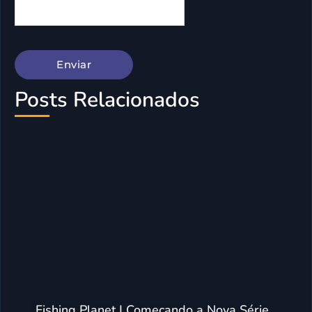
Posts Relacionados
Fishing Planet | Começando a Nova Série