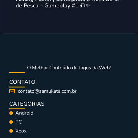
de Pesca – Gameplay #1 🎣✨
O Melhor Conteúdo de Jogos da Web!
CONTATO
contato@samukats.com.br
CATEGORIAS
Android
PC
Xbox