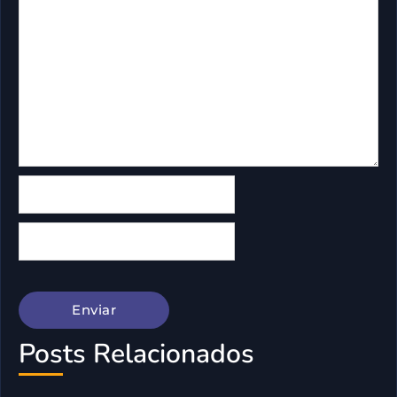
Posts Relacionados