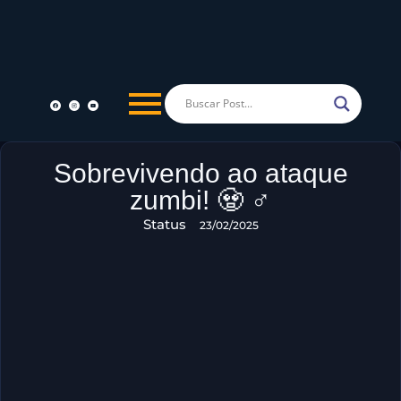
Sobrevivendo ao ataque
zumbi! 🧟 ♂️
Status
23/02/2025