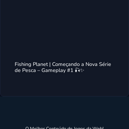
Fishing Planet | Começando a Nova Série
de Pesca – Gameplay #1 🎣✨
O Melhor Conteúdo de Jogos da Web!