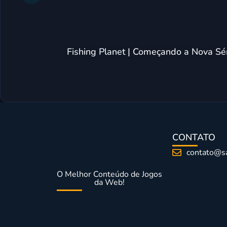
Fishing Planet | Começando a Nova S
CONTATO
contato@s
O Melhor Conteúdo de Jogos
da Web!