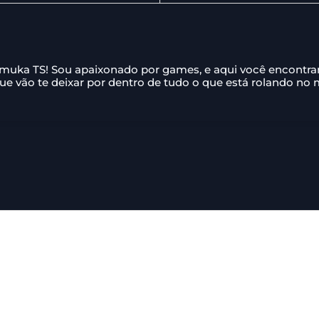
amuka TS! Sou apaixonado por games, e aqui você encontr
que vão te deixar por dentro de tudo o que está rolando no