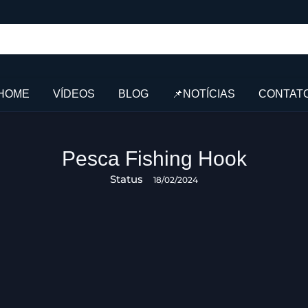
HOME
VÍDEOS
BLOG
📌NOTÍCIAS
CONTAT
Pesca Fishing Hook
Status
18/02/2024