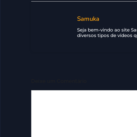
Samuka
Seja bem-vindo ao site S
diversos tipos de vídeos 
Deixe um Comentário