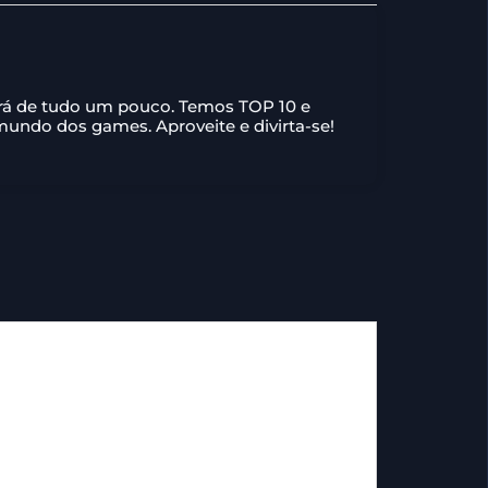
ará de tudo um pouco. Temos TOP 10 e
 mundo dos games. Aproveite e divirta-se!