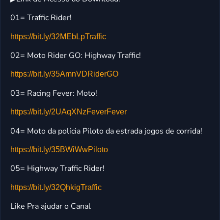
01= Traffic Rider!
https://bit.ly/32MEbLpTraffic
02= Moto Rider GO: Highway Traffic!
https://bit.ly/35AmnVDRiderGO
03= Racing Fever: Moto!
https://bit.ly/2UAqXNzFeverFever
04= Moto da polícia Piloto da estrada jogos de corrida!
https://bit.ly/35BWiWwPiloto
05= Highway Traffic Rider!
https://bit.ly/32QhkigTraffic
Like Pra ajudar o Canal