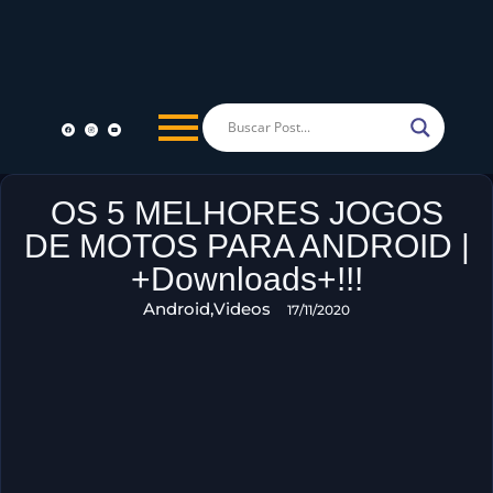
OS 5 MELHORES JOGOS
DE MOTOS PARA ANDROID |
+Downloads+!!!
Android
,
Videos
17/11/2020