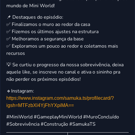
mundo de Mini World!
📌 Destaques do episódio:
✅ Finalizamos o muro ao redor da casa
✅ Fizemos os últimos ajustes na estrutura
✅ Melhoramos a segurança da base
✅ Exploramos um pouco ao redor e coletamos mais
recursos
💡 Se curtiu o progresso da nossa sobrevivência, deixa
aquele like, se inscreve no canal e ativa o sininho pra
não perder os próximos episódios!
🔹Instagram:
https://www.instagram.com/samuka.ts/profilecard/?
igsh=MTFzbXl4YjFhYXpiMA==
#MiniWorld #GameplayMiniWorld #MuroConcluído
#Sobrevivência #Construção #SamukaTS