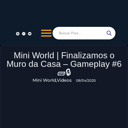
Mini World | Finalizamos o
Muro da Casa – Gameplay #6
🧱🔒
Mini World
,
Videos
08/04/2025