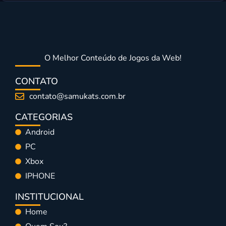
O Melhor Conteúdo de Jogos da Web!
CONTATO
contato@samukats.com.br
CATEGORIAS
Android
PC
Xbox
IPHONE
INSTITUCIONAL
Home