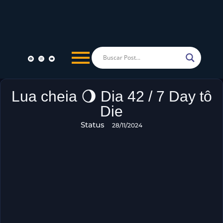
Lua cheia 🌖 Dia 42 / 7 Day tô
Die
Status
28/11/2024