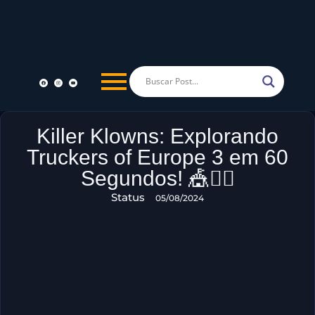
Killer Klowns: Explorando
Truckers of Europe 3 em 60
Segundos! 🎪🕵️‍♂️
Status
05/08/2024