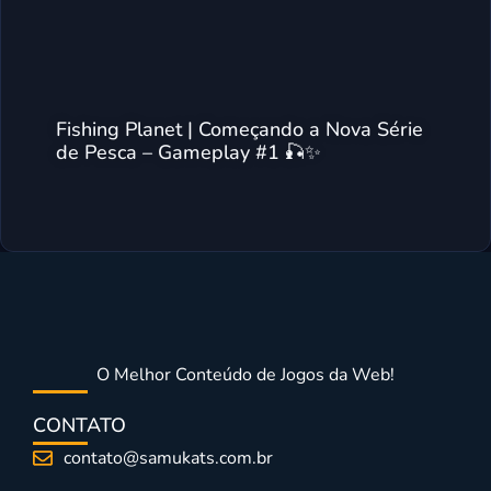
Fishing Planet | Começando a Nova Série
de Pesca – Gameplay #1 🎣✨
O Melhor Conteúdo de Jogos da Web!
CONTATO
contato@samukats.com.br