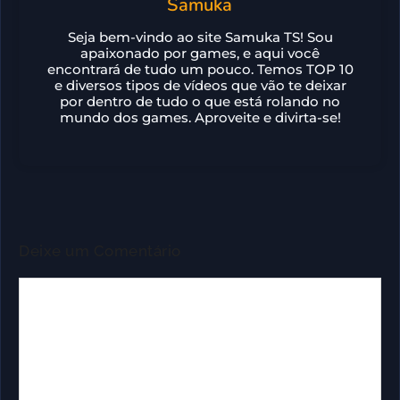
Samuka
Seja bem-vindo ao site Samuka TS! Sou
apaixonado por games, e aqui você
encontrará de tudo um pouco. Temos TOP 10
e diversos tipos de vídeos que vão te deixar
por dentro de tudo o que está rolando no
mundo dos games. Aproveite e divirta-se!
Deixe um Comentário