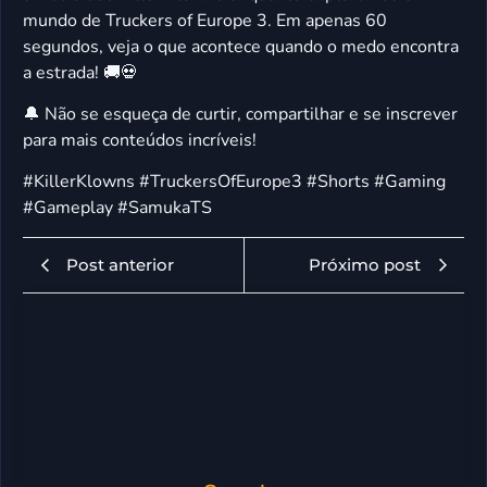
mundo de Truckers of Europe 3. Em apenas 60
segundos, veja o que acontece quando o medo encontra
a estrada! 🚚💀
🔔 Não se esqueça de curtir, compartilhar e se inscrever
para mais conteúdos incríveis!
#KillerKlowns #TruckersOfEurope3 #Shorts #Gaming
#Gameplay #SamukaTS
Post anterior
Próximo post