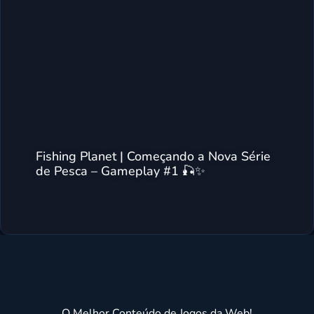
Fishing Planet | Começando a Nova Série
de Pesca – Gameplay #1 🎣✨
O Melhor Conteúdo de Jogos da Web!