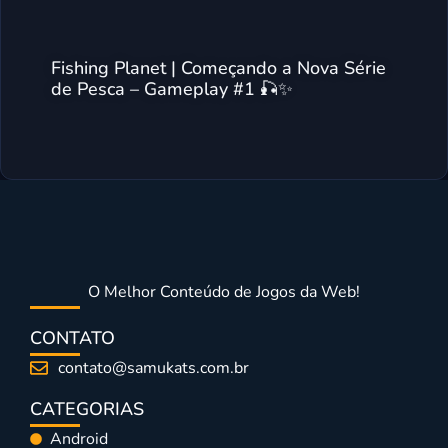
Fishing Planet | Começando a Nova Série
de Pesca – Gameplay #1 🎣✨
O Melhor Conteúdo de Jogos da Web!
CONTATO
contato@samukats.com.br
CATEGORIAS
Android