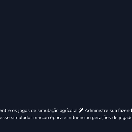
ntre os jogos de simulação agrícola! 🌾 Administre sua fazenda
 esse simulador marcou época e influenciou gerações de joga