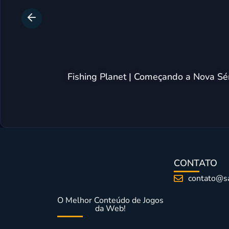
Fishing Planet | Começando a Nova S
CONTATO
contato@s
O Melhor Conteúdo de Jogos
da Web!