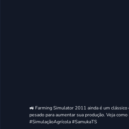
🚜 Farming Simulator 2011 ainda é um clássico e
pesado para aumentar sua produção. Veja como
#SimulaçãoAgrícola #SamukaTS