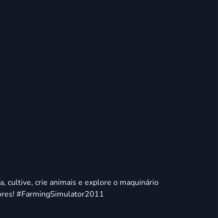
, cultive, crie animais e explore o maquinário
dores! #FarmingSimulator2011