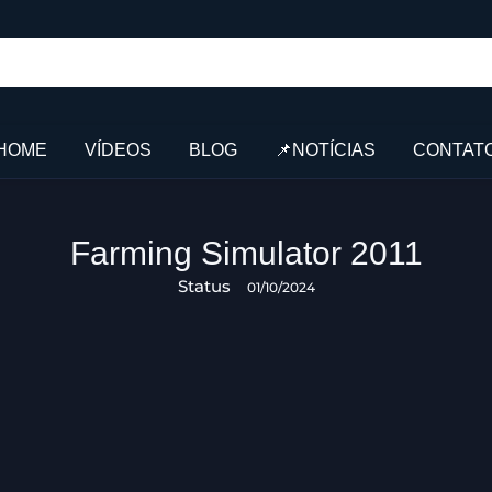
HOME
VÍDEOS
BLOG
📌NOTÍCIAS
CONTAT
Farming Simulator 2011
Status
01/10/2024