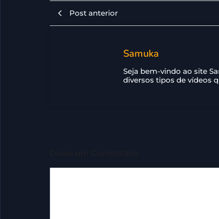
Post anterior
Samuka
Seja bem-vindo ao site S
diversos tipos de vídeos 
Deixe um Comentário