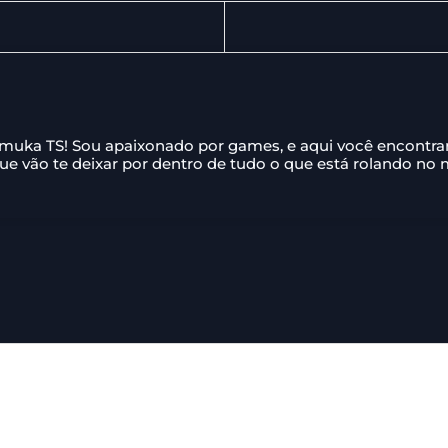
amuka TS! Sou apaixonado por games, e aqui você encontr
que vão te deixar por dentro de tudo o que está rolando no