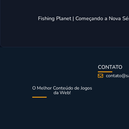
Fishing Planet | Começando a Nova S
CONTATO
contato@s
O Melhor Conteúdo de Jogos
da Web!