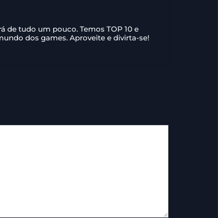
ará de tudo um pouco. Temos TOP 10 e
 mundo dos games. Aproveite e divirta-se!