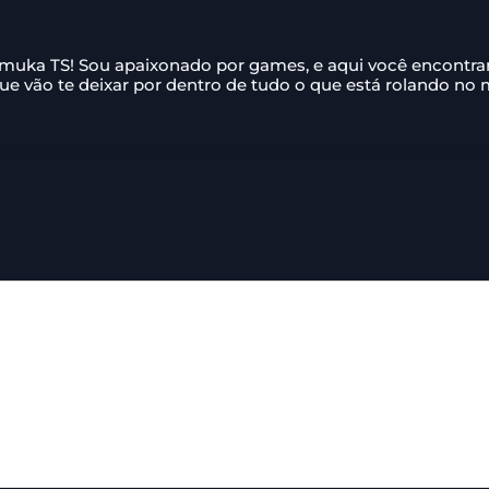
amuka TS! Sou apaixonado por games, e aqui você encontr
que vão te deixar por dentro de tudo o que está rolando no