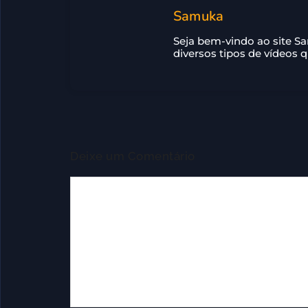
Samuka
Seja bem-vindo ao site S
diversos tipos de vídeos 
Deixe um Comentário