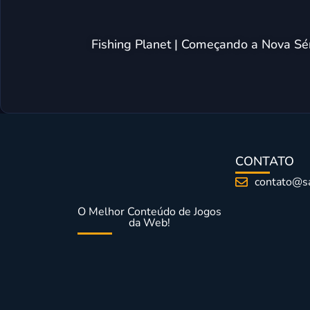
Fishing Planet | Começando a Nova S
CONTATO
contato@s
O Melhor Conteúdo de Jogos
da Web!