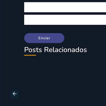
Posts Relacionados