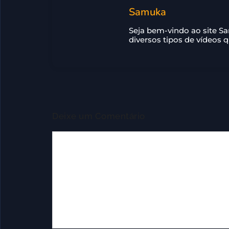
Samuka
Seja bem-vindo ao site S
diversos tipos de vídeos 
Deixe um Comentário