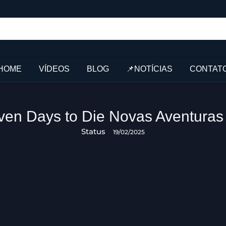
HOME
VÍDEOS
BLOG
📌NOTÍCIAS
CONTAT
en Days to Die Novas Aventuras
Status
19/02/2025