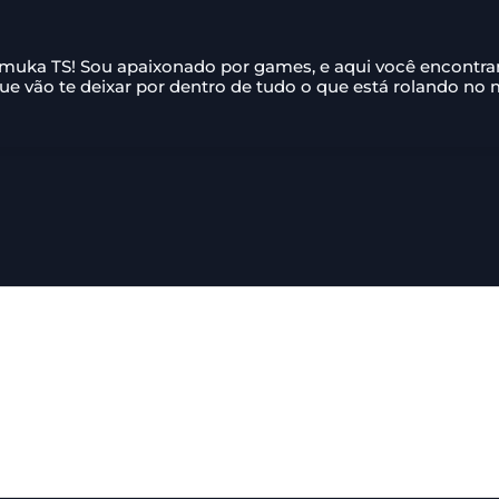
amuka TS! Sou apaixonado por games, e aqui você encontr
que vão te deixar por dentro de tudo o que está rolando no