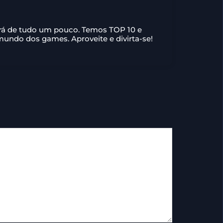
ará de tudo um pouco. Temos TOP 10 e
 mundo dos games. Aproveite e divirta-se!