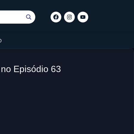
O
 no Episódio 63