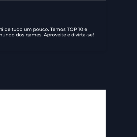
ará de tudo um pouco. Temos TOP 10 e
 mundo dos games. Aproveite e divirta-se!