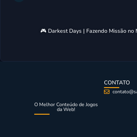
🎮 Darkest Days | Fazendo Missão no 
CONTATO
contato@s
O Melhor Conteúdo de Jogos
da Web!