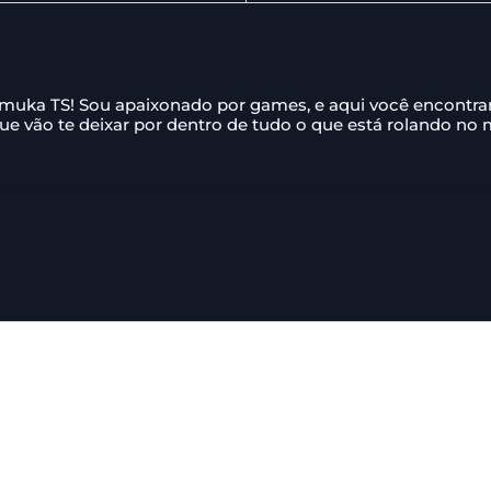
amuka TS! Sou apaixonado por games, e aqui você encontr
que vão te deixar por dentro de tudo o que está rolando no