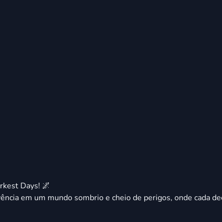
rkest Days! 🌌
ncia em um mundo sombrio e cheio de perigos, onde cada decis