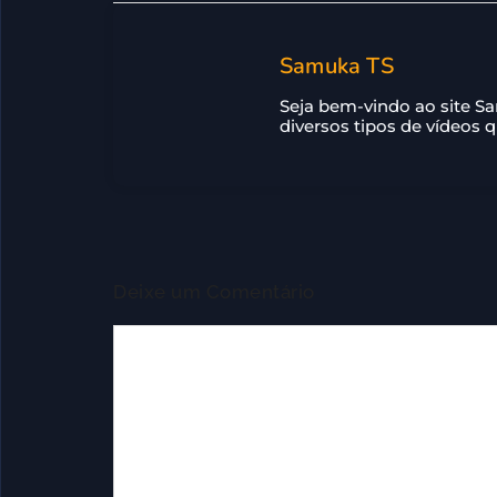
Samuka TS
Seja bem-vindo ao site S
diversos tipos de vídeos 
Deixe um Comentário