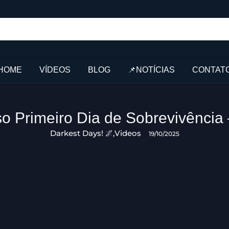
HOME
VÍDEOS
BLOG
📌NOTÍCIAS
CONTAT
so Primeiro Dia de Sobrevivência
Darkest Days! 🌌
,
Videos
19/10/2025