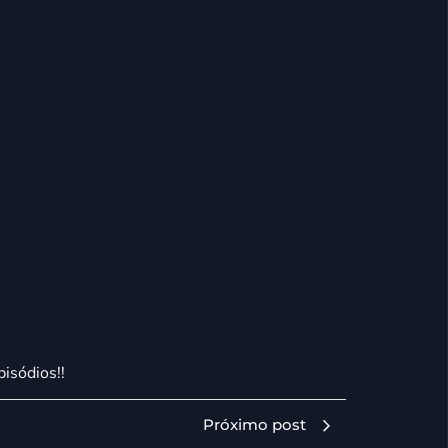
pisódios!!
Próximo post