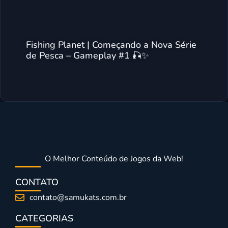
Fishing Planet | Começando a Nova Série
de Pesca – Gameplay #1 🎣✨
O Melhor Conteúdo de Jogos da Web!
CONTATO
contato@samukats.com.br
CATEGORIAS