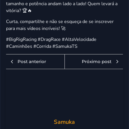
tamanho e potência andam lado a lado! Quem levará a
vitória? 🏆🔥
Curta, compartilhe e não se esqueça de se inscrever
para mais vídeos incríveis! 🚀
#BigRigRacing #DragRace #AltaVelocidade
#Caminhões #Corrida #SamukaTS
Post anterior
Próximo post
Samuka