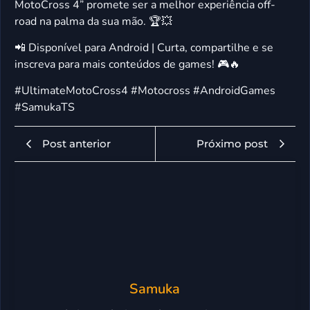
MotoCross 4” promete ser a melhor experiência off-
road na palma da sua mão. 🏆💥
📲 Disponível para Android | Curta, compartilhe e se
inscreva para mais conteúdos de games! 🎮🔥
#UltimateMotoCross4 #Motocross #AndroidGames
#SamukaTS
Post anterior
Próximo post
Samuka