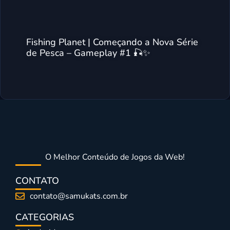
Fishing Planet | Começando a Nova Série
de Pesca – Gameplay #1 🎣✨
O Melhor Conteúdo de Jogos da Web!
CONTATO
contato@samukats.com.br
CATEGORIAS