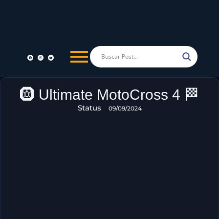
🛞 Ultimate MotoCross 4 🏁
Status
09/09/2024