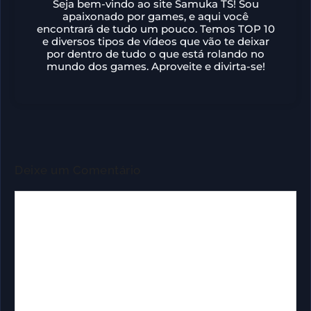
Seja bem-vindo ao site Samuka TS! Sou
apaixonado por games, e aqui você
encontrará de tudo um pouco. Temos TOP 10
e diversos tipos de vídeos que vão te deixar
por dentro de tudo o que está rolando no
mundo dos games. Aproveite e divirta-se!
Deixe um Comentário