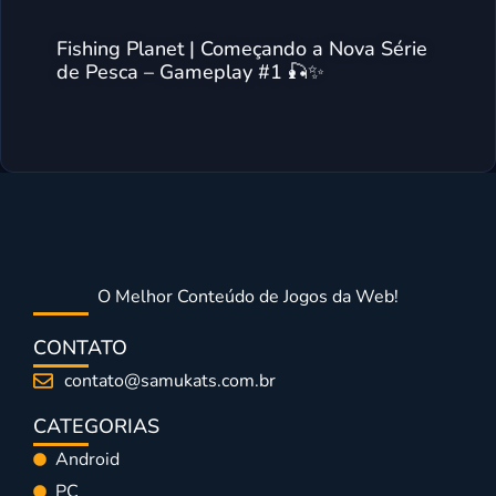
Fishing Planet | Começando a Nova Série
de Pesca – Gameplay #1 🎣✨
O Melhor Conteúdo de Jogos da Web!
CONTATO
contato@samukats.com.br
CATEGORIAS
Android
PC