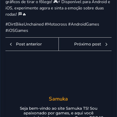
gráficos de tirar o fôlego! 🎮⚡️ Disponível para Android e
iOS, experimente agora e sinta a emoção sobre duas
rodas! 🏁🔥
#DirtBikeUnchained #Motocross #AndroidGames
#iOSGames
Post anterior
Próximo post
Samuka
Seja bem-vindo ao site Samuka TS! Sou
apaixonado por games, e aqui você