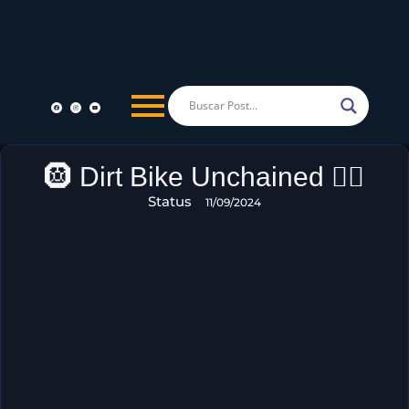
🛞 Dirt Bike Unchained 🚵‍♂️
Status
11/09/2024