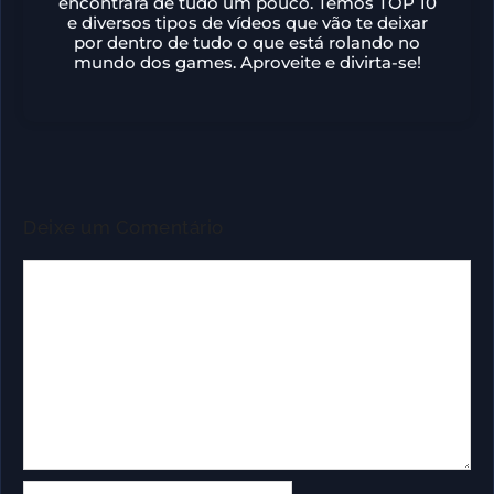
encontrará de tudo um pouco. Temos TOP 10
e diversos tipos de vídeos que vão te deixar
por dentro de tudo o que está rolando no
mundo dos games. Aproveite e divirta-se!
Deixe um Comentário