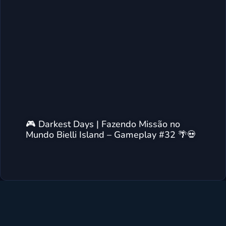
🎮 Darkest Days | Fazendo Missão no
Mundo Bielli Island – Gameplay #32 🌴💀