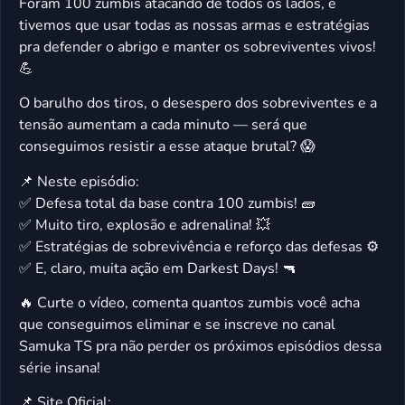
Foram 100 zumbis atacando de todos os lados, e
tivemos que usar todas as nossas armas e estratégias
pra defender o abrigo e manter os sobreviventes vivos!
💪
O barulho dos tiros, o desespero dos sobreviventes e a
tensão aumentam a cada minuto — será que
conseguimos resistir a esse ataque brutal? 😱
📌 Neste episódio:
✅ Defesa total da base contra 100 zumbis! 🧱
✅ Muito tiro, explosão e adrenalina! 💥
✅ Estratégias de sobrevivência e reforço das defesas ⚙️
✅ E, claro, muita ação em Darkest Days! 🔫
🔥 Curte o vídeo, comenta quantos zumbis você acha
que conseguimos eliminar e se inscreve no canal
Samuka TS pra não perder os próximos episódios dessa
série insana!
📌 Site Oficial: