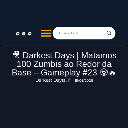
🎥 Darkest Days | Matamos
100 Zumbis ao Redor da
Base – Gameplay #23 🧟🔥
Darkest Days! 🌌
15/06/2026