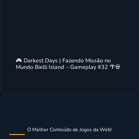
🎮 Darkest Days | Fazendo Missão no
Mundo Bielli Island – Gameplay #32 🌴💀
O Melhor Conteúdo de Jogos da Web!