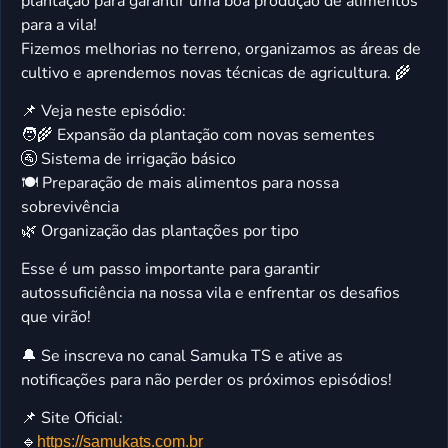
plantação para garantir uma boa produção de alimentos
para a vila!
Fizemos melhorias no terreno, organizamos as áreas de
cultivo e aprendemos novas técnicas de agricultura. 🌾
📌 Veja neste episódio:
🧑‍🌾 Expansão da plantação com novas sementes
🚰 Sistema de irrigação básico
🍽️ Preparação de mais alimentos para nossa
sobrevivência
🌿 Organização das plantações por tipo
Esse é um passo importante para garantir
autossuficiência na nossa vila e enfrentar os desafios
que virão!
🔔 Se inscreva no canal Samuka TS e ative as
notificações para não perder os próximos episódios!
📌 Site Oficial:
🔹
https://samukats.com.br