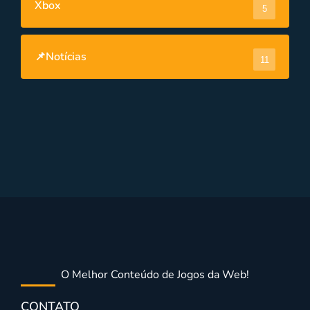
Xbox
5
📌Notícias
11
O Melhor Conteúdo de Jogos da Web!
CONTATO