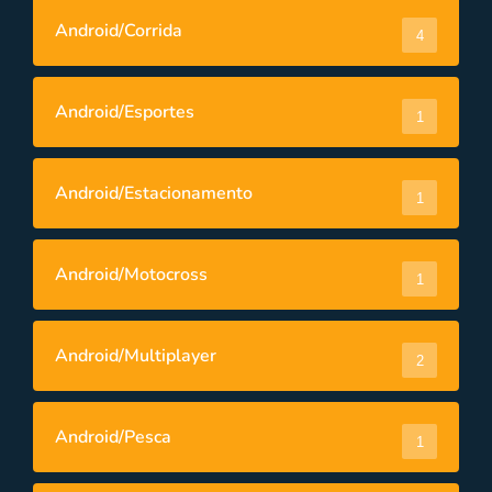
Android/Corrida
4
Android/Esportes
1
Android/Estacionamento
1
Android/Motocross
1
Android/Multiplayer
2
Android/Pesca
1