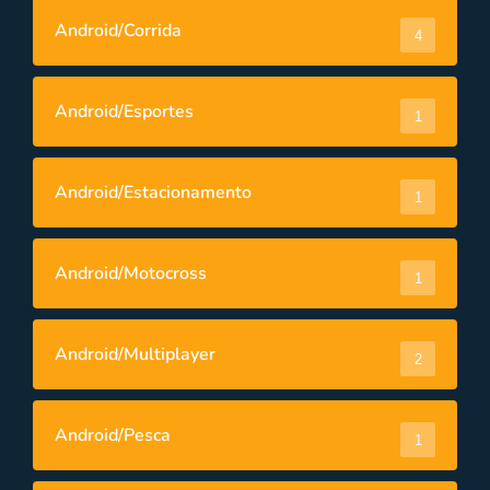
Android/Corrida
4
Android/Esportes
1
Android/Estacionamento
1
Android/Motocross
1
Android/Multiplayer
2
Android/Pesca
1