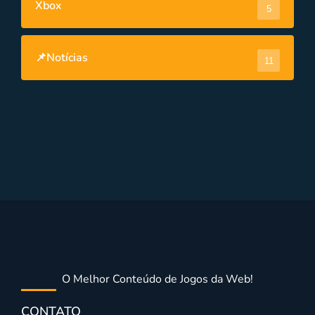
Xbox
5
📌Notícias
11
O Melhor Conteúdo de Jogos da Web!
CONTATO