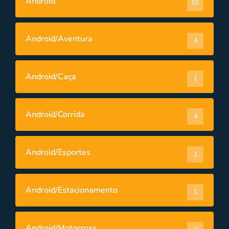
Android
65
Android/Aventura
4
Android/Caça
1
Android/Corrida
4
Android/Esportes
1
Android/Estacionamento
1
Android/Motocross