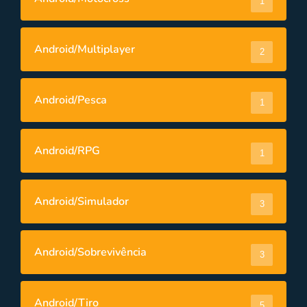
1
Android/Multiplayer
2
Android/Pesca
1
Android/RPG
1
Android/Simulador
3
Android/Sobrevivência
3
Android/Tiro
5