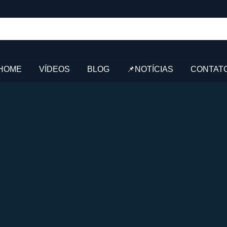
HOME
VÍDEOS
BLOG
📌NOTÍCIAS
CONTAT
2