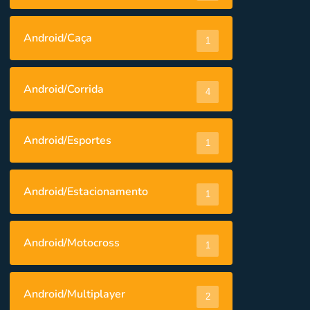
Android/Caça
1
Android/Corrida
4
Android/Esportes
1
Android/Estacionamento
1
Android/Motocross
1
Android/Multiplayer
2