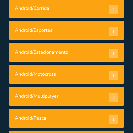
Android/Corrida
4
Android/Esportes
1
Android/Estacionamento
1
Android/Motocross
1
Android/Multiplayer
2
Android/Pesca
1