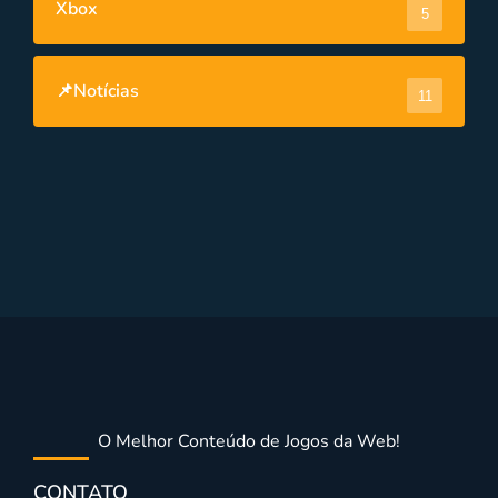
Xbox
5
📌Notícias
11
O Melhor Conteúdo de Jogos da Web!
CONTATO