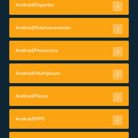
Android/Esportes
1
Android/Estacionamento
1
Android/Motocross
1
Android/Multiplayer
2
Android/Pesca
1
Android/RPG
1