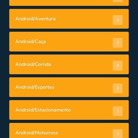
Android/Aventura
4
Android/Caça
1
Android/Corrida
4
Android/Esportes
1
Android/Estacionamento
1
Android/Motocross
1