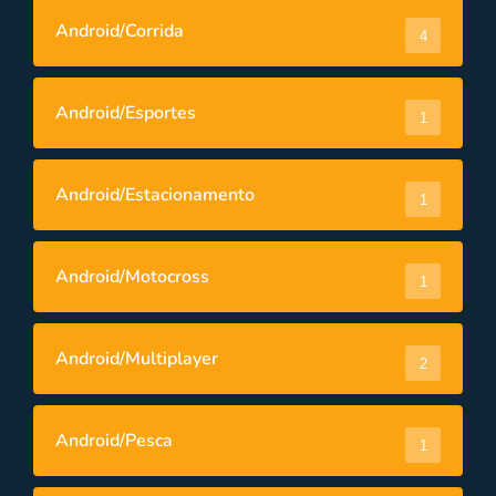
Android/Corrida
4
Android/Esportes
1
Android/Estacionamento
1
Android/Motocross
1
Android/Multiplayer
2
Android/Pesca
1