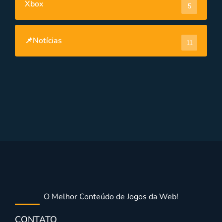
Xbox
5
📌Notícias
11
O Melhor Conteúdo de Jogos da Web!
CONTATO