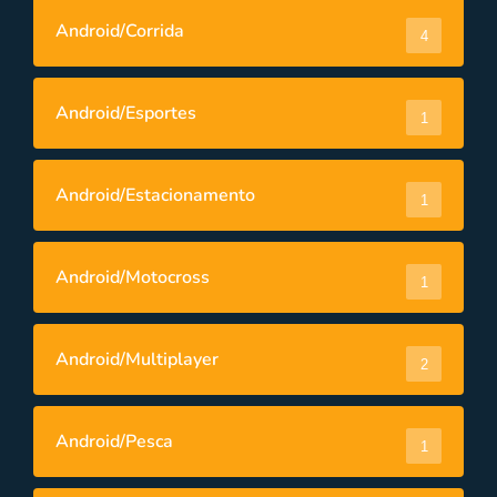
Android/Corrida
4
Android/Esportes
1
Android/Estacionamento
1
Android/Motocross
1
Android/Multiplayer
2
Android/Pesca
1