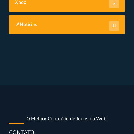
Xbox
5
📌Notícias
11
O Melhor Conteúdo de Jogos da Web!
CONTATO